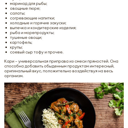
маринад для рыбы;
овощные пюре;
салаты;
согревающие напитки;
холодные и горячие закуски;
выпечка и кондитерские изделия;
рыба и морепродукты;
тушеные овощи;
картофель;
крупы;
соевый сыр тофу и прочее.
Кари – универсальная приправа из смеси пряностей. Она
способна добавить обыденным продуктам интересный,
оригинальный вкус, положительно воздействуя на весь
организм.