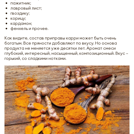
пажитник;
лавровый лист;
гвоздику;
корицу;
кардамон;
фенхель и прочее.
Как видите, состав приправы карри может быть очень
богатым. Все пряности добавляют по вкусу. Но основа
продукта не меняется уже десятки лет. Аромат смеси
глубокий, интересный, насыщенный, композиционный. Вкус –
горький, со сладкими нотками.