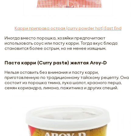
Карри приправа острая (curry powder hot) East End
Иногда вместо порошка, хозяйки предпочитают
использовать соус или пасту карри. Тогда вкус блюда
становится более острым, но не менее изящным.
Паста карри (Curry paste) желтая Aroy-D
Нельзя оставить без внимания и пасту карри,
приготовленную по традиционному тайскому рецепту. Она
состоит из порошка тмина, лука шалот, красного перца,
семян кориандра, лимона, пажитника и других специй.