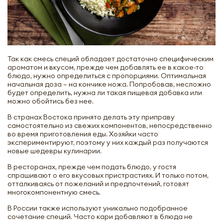
Так как смесь специй обладает достаточно специфическим
ароматом и вкусом, прежде чем добавлять ее в какое-то
блюдо, нужно определиться с пропорциями. Оптимальная
начальная доза – на кончике ножа. Попробовав, несложно
будет определить, нужна ли такая пищевая добавка или
можно обойтись без нее.
В странах Востока принято делать эту приправу
самостоятельно из свежих компонентов, непосредственно
во время приготовления еды. Хозяйки часто
экспериментируют, поэтому у них каждый раз получаются
новые шедевры кулинарии.
В ресторанах, прежде чем подать блюдо, у гостя
спрашивают о его вкусовых пристрастиях. И только потом,
отталкиваясь от пожеланий и предпочтений, готовят
многокомпонентную смесь.
В России также используют уникально подобранное
сочетание специй. Часто кари добавляют в блюда не