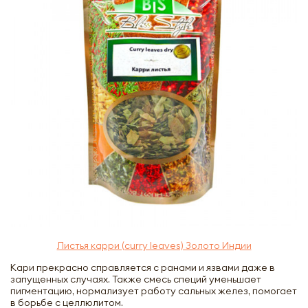
Листья карри (curry leaves) Золото Индии
Кари прекрасно справляется с ранами и язвами даже в
запущенных случаях. Также смесь специй уменьшает
пигментацию, нормализует работу сальных желез, помогает
в борьбе с целлюлитом.