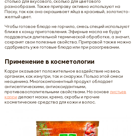
столько для вкусового, сколько для цветового
разнообразия. Также приправу активно используют на
Пасху, так как она окрашивает яйца в красивый, золотисто-
желтый цвет.
Чтобы готовое блюдо не горчило, смесь специй используют
ближе к концу приготовления. Эфирные масла не будут
поддаваться длительной термической обработке, а значит,
сохранят свои полезные свойства. Приправой также можно
сдабривать уже готовые блюда или при разогревании.
Применение в косметологии
Карри оказывает положительное воздействие на весь
организм, как изнутри, так и снаружи. Польза этой смеси
неоценима. Многокомпонентный продукт обладает
антисептическими, антиоксидантными,
противовоспалительными свойствами. На основе
листьев
карри
делают маски, крема, скрабы и прочие
косметические средства для кожи и волос.