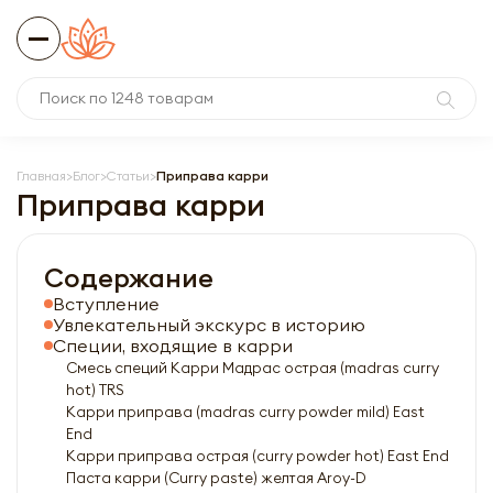
Главная
Блог
Статьи
Приправа карри
Приправа карри
Содержание
Вступление
Увлекательный экскурс в историю
Специи, входящие в карри
Смесь специй Карри Мадрас острая (madras curry
hot) TRS
Карри приправа (madras curry powder mild) East
End
Карри приправа острая (curry powder hot) East End
Паста карри (Curry paste) желтая Aroy-D