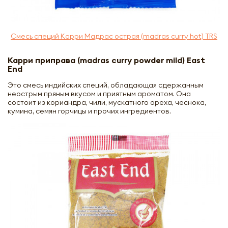
Смесь специй Карри Мадрас острая (madras curry hot) TRS
Карри приправа (madras curry powder mild) East
End
Это смесь индийских специй, обладающая сдержанным
неострым пряным вкусом и приятным ароматом. Она
состоит из кориандра, чили, мускатного ореха, чеснока,
кумина, семян горчицы и прочих ингредиентов.