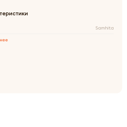
теристики
Samhita
нее