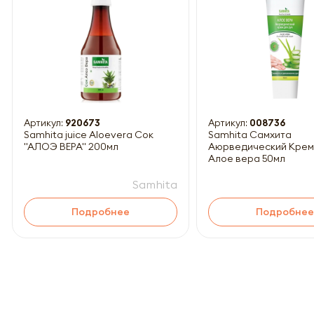
Обязатель
Артикул:
920673
Артикул:
008736
Samhita juice Aloevera Сок
Samhita Самхита
"АЛОЭ ВЕРА" 200мл
Аюрведический Крем 
Алое вера 50мл
Samhita
Подробнее
Подробнее