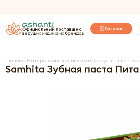
Каталог
Официальный поставщик
ведущих индийских брендов
Главная
Натуральная косметика
Средства личной г
Samhita Зубная паста Пита