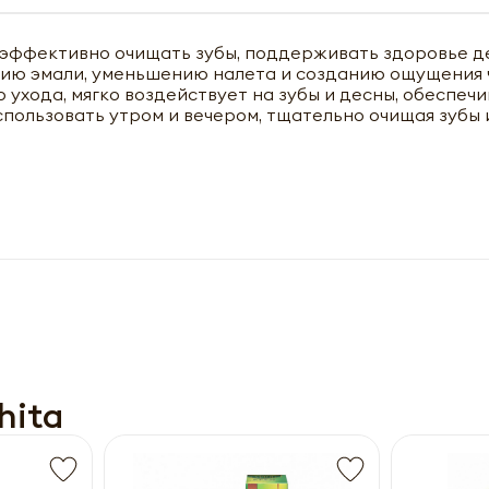
т эффективно очищать зубы, поддерживать здоровье д
нию эмали, уменьшению налета и созданию ощущения 
ухода, мягко воздействует на зубы и десны, обеспечи
пользовать утром и вечером, тщательно очищая зубы 
чить оптовый прайс-лист
hita