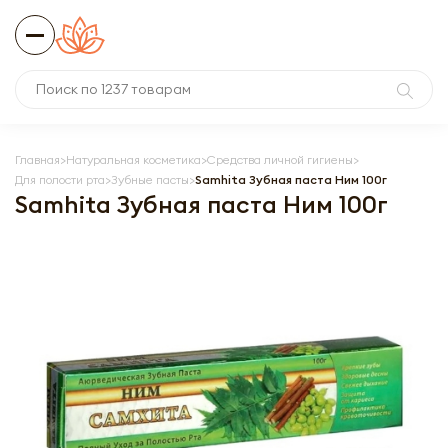
Главная
Натуральная косметика
Средства личной гигиены
Для полости рта
Зубные пасты
Samhita Зубная паста Ним 100г
Samhita Зубная паста Ним 100г