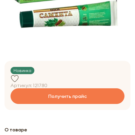
Новинка
Артикул:
121780
Получить прайс
О товаре