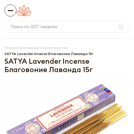
Главная
Благовония и ароматерапия
SATYA Lavender Incense Благовоние Лаванда 15г
SATYA Lavender Incense
Благовоние Лаванда 15г