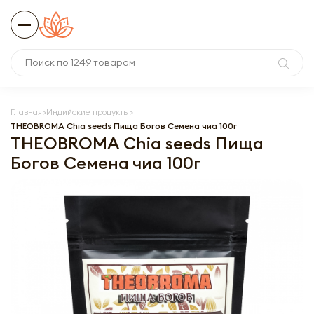
Главная
Индийские продукты
THEOBROMA Chia seeds Пища Богов Семена чиа 100г
THEOBROMA Chia seeds Пища
Богов Семена чиа 100г