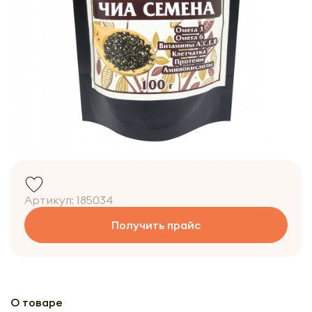
Артикул:
185034
Получить прайс
О товаре