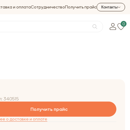
тавка и оплата
Сотрудничество
Получить прайс
Контакты
0
л:
340515
Получить прайс
е о доставке и оплате