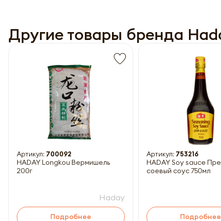
Другие товары бренда Had
Обязатель
Артикул:
700092
Артикул:
753216
HADAY Longkou Вермишель
HADAY Soy sauce Пр
200г
соевый соус 750мл
Haday
Подробнее
Подробнее