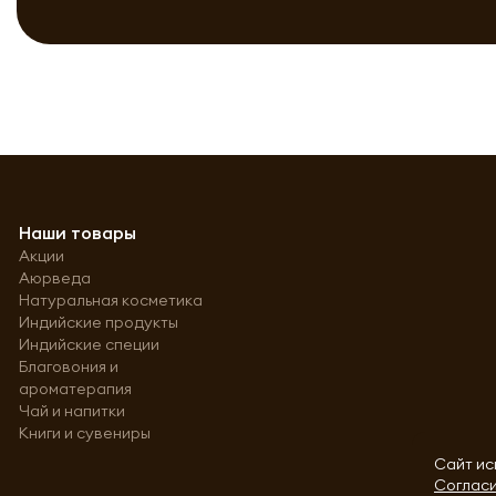
Наши товары
Акции
Аюрведа
Натуральная косметика
Индийские продукты
Индийские специи
Благовония и
ароматерапия
Чай и напитки
Книги и сувениры
Сайт ис
Согласи