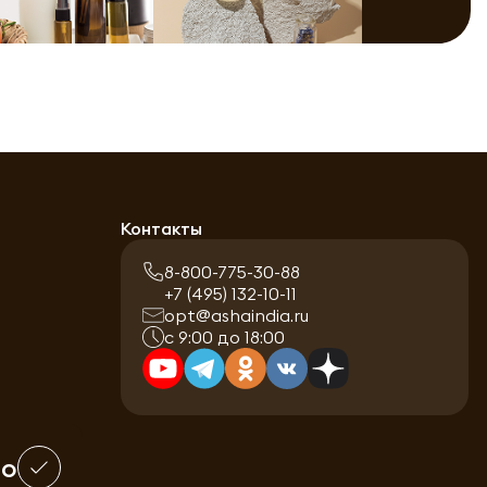
Контакты
8-800-775-30-88
+7 (495) 132-10-11
opt@ashaindia.ru
с 9:00 до 18:00
шо