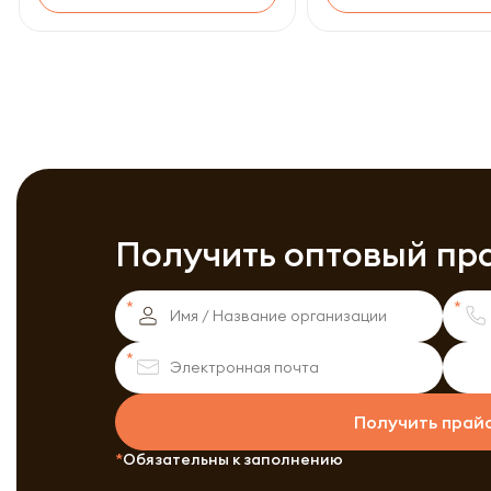
Получить оптовый пр
Получить прай
Обязательны к заполнению