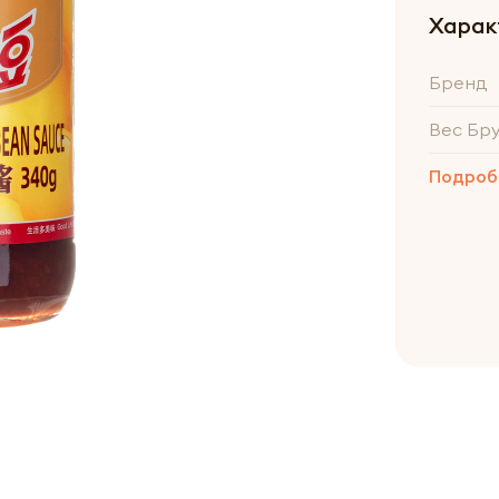
Харак
Бренд
Вес Бр
Подроб