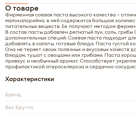
О товаре
Фирменная соевая паста высокого качества – отлич
малокалорийна, в ней содержится большое количес
питательных веществ. Ее получают методом ферме
В состав пасты добавлен репчатый лук, соль, грибы 
дополнительных специй. Соевая паста подходит для
добавлять в салаты, готовые блюда. Паста густой к
Она не теряет своих полезных и вкусовых качеств 
блюдам, тушат с овощами или грибами. Паста хорош
привкус и необычный аромат. Способствует укрепл
профилактикой атеросклероза и сердечно-сосудис
Характеристики
Бренд
Вес Брутто
Полу