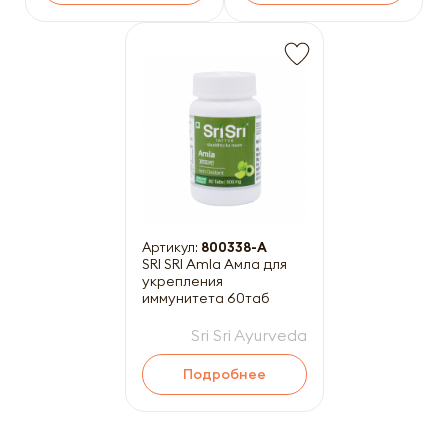
Артикул:
800338-A
SRI SRI Amla Амла для
укрепления
иммунитета 60таб
Sri Sri Ayurveda
Подробнее