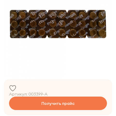
Артикул:
003399-A
Получить прайс