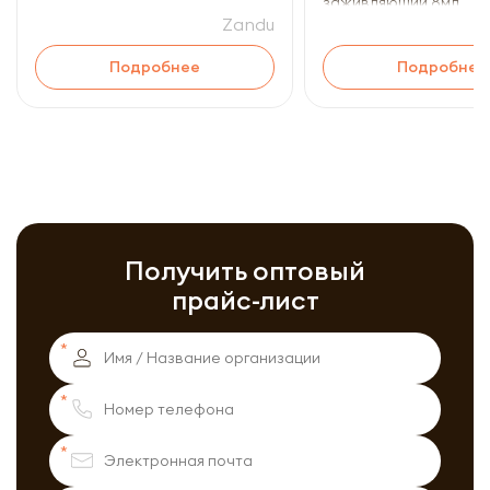
заживляющий 8мл
Zandu
Подробнее
Подробнее
Получить оптовый
прайс-лист