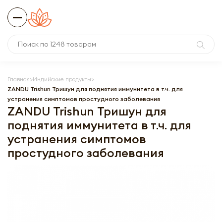
Главная
Индийские продукты
ZANDU Trishun Тришун для поднятия иммунитета в т.ч. для
устранения симптомов простудного заболевания
ZANDU Trishun Тришун для
поднятия иммунитета в т.ч. для
устранения симптомов
простудного заболевания