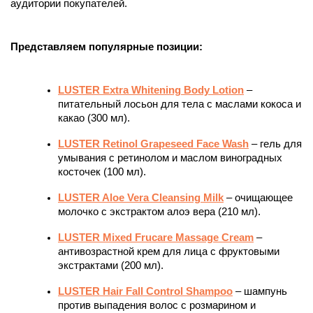
аудитории покупателей.
Представляем популярные позиции:
LUSTER Extra Whitening Body Lotion
 – 
питательный лосьон для тела с маслами кокоса и 
какао (300 мл).
LUSTER Retinol Grapeseed Face Wash
– гель для 
умывания с ретинолом и маслом виноградных 
косточек (100 мл).
LUSTER Aloe Vera Cleansing Milk
– очищающее 
молочко с экстрактом алоэ вера (210 мл).
LUSTER Mixed Frucare Massage Cream
– 
антивозрастной крем для лица с фруктовыми 
экстрактами (200 мл).
LUSTER Hair Fall Control Shampoo
 – шампунь 
против выпадения волос с розмарином и 