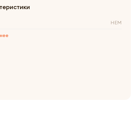
теристики
HEM
нее