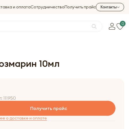
тавка и оплата
Сотрудничество
Получить прайс
Контакты
0
Розмарин 10мл
л:
111950
Получить прайс
е о доставке и оплате