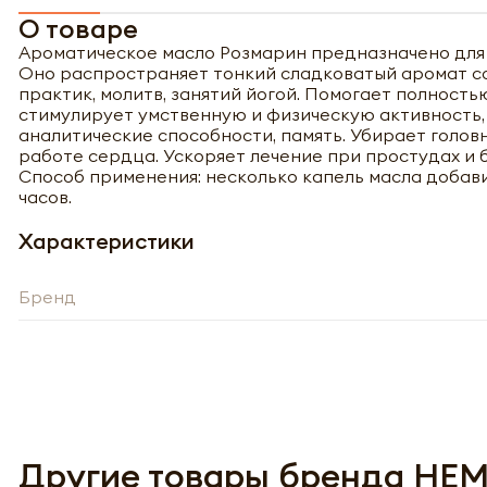
О товаре
Ароматическое масло Розмарин предназначено для
Оно распространяет тонкий сладковатый аромат со
практик, молитв, занятий йогой. Помогает полност
стимулирует умственную и физическую активность,
аналитические способности, память. Убирает голов
работе сердца. Ускоряет лечение при простудах и 
Способ применения: несколько капель масла добави
часов.
Характеристики
Бренд
Полу
Другие товары бренда HE