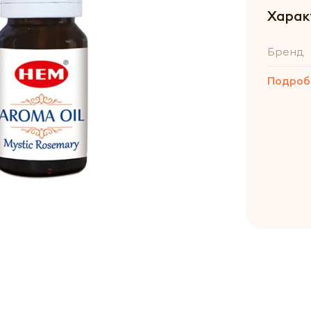
Харак
Бренд
Подроб