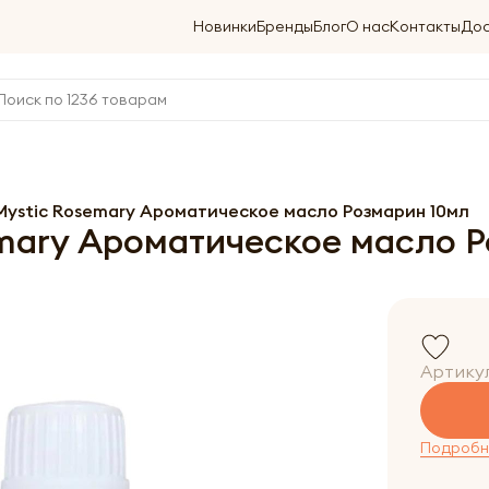
Новинки
Бренды
Блог
О нас
Контакты
Дос
Mystic Rosemary Ароматическое масло Розмарин 10мл
mary Ароматическое масло 
Артику
Подробне