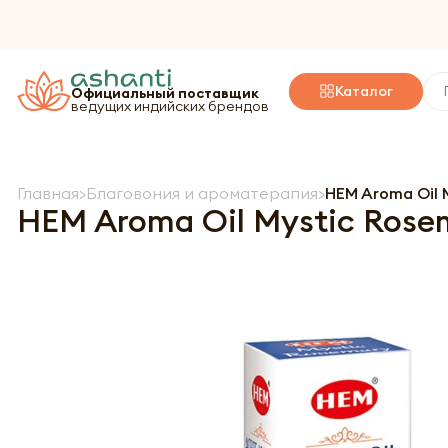
Каталог
Официальный поставщик
ведущих индийских брендов
Главная
Благовония и ароматерапия
HEM Aroma Oil 
HEM Aroma Oil Mystic Rose