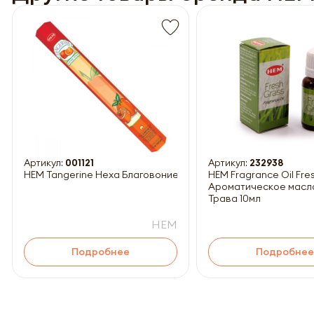
Обязатель
Артикул:
001121
Артикул:
232938
HEM Tangerine Hexa Благовоние Мандарин 20шт
HEM Fragrance Oil Fresh Grass
Ароматическое масл
Трава 10мл
HEM
Подробнее
Подробнее