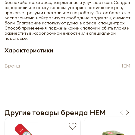
беспокойство, стресс, напряжение и улучшает сон. Сандал
оздоравливает кожу, волосы, ускоряет заживление ран,
проясняет разум и настраивает на работу. Лотос борется с
воспалениями, нейтрализует свободные радикалы, снимает
боли. Благовоние используют дома, в офисе, спа-центрах.
Способ применения: поджечь кончик палочки, сбить пламя и
разместить в жаропрочной емкости или специальной
подставке.
Характеристики
Бренд
HEM
Получить оптовый
прайс-лист
Другие товары бренда HEM