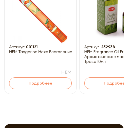
Получить прайс-лист
Обязательны к заполнению
Артикул:
001121
Артикул:
232938
HEM Tangerine Hexa Благовоние Мандарин 20шт
HEM Fragrance Oil Fresh Grass
Ароматическое масл
Трава 10мл
HEM
Подробнее
Подробнее