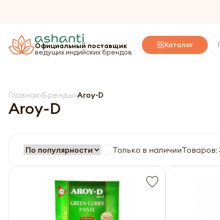
Каталог
Официальный поставщик
ведущих индийских брендов
Главная
Бренды
Aroy-D
Aroy-D
Только в наличии
Товаров: