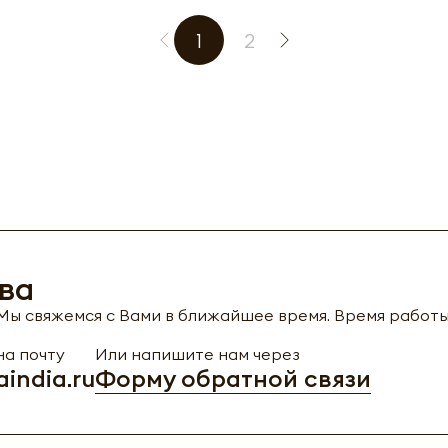
1
2
ва
ы свяжемся с Вами в ближайшее время. Время работы с
а почту
Или напишите нам через
india.ru
Форму обратной связи