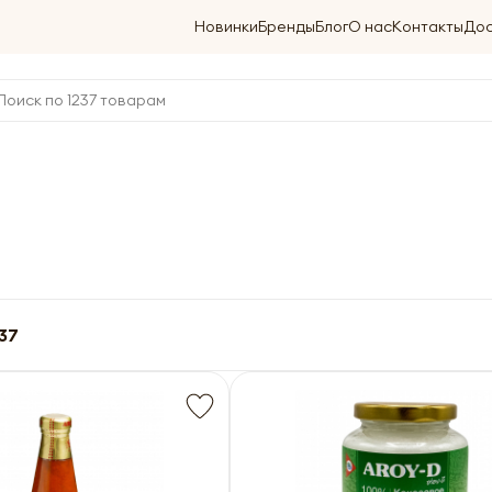
Новинки
Бренды
Блог
О нас
Контакты
Дос
37