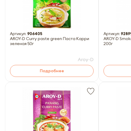
Артикул:
906405
Артикул:
9289
AROY-D Curry paste green Паста Карри
AROY-D Smoke
зеленая 50г
200г
Aroy-D
Подробнее