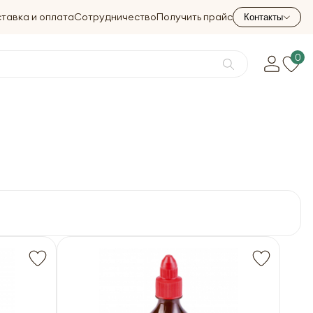
тавка и оплата
Сотрудничество
Получить прайс
Контакты
0