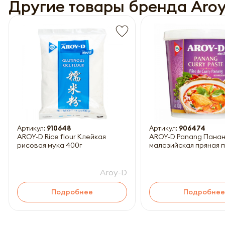
Другие товары бренда Aro
Обязатель
Артикул:
910648
Артикул:
906474
AROY-D Rice flour Клейкая
AROY-D Panang Панан
рисовая мука 400г
малазийская пряная 
Aroy-D
Подробнее
Подробнее