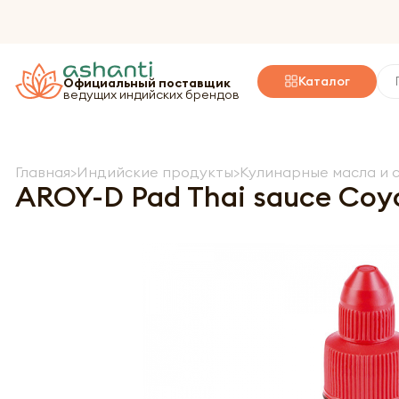
Каталог
Официальный поставщик
ведущих индийских брендов
Главная
Индийские продукты
Кулинарные масла и 
AROY-D Pad Thai sauce Соу