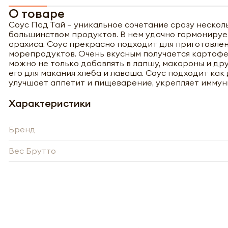
О товаре
Соус Пад Тай – уникальное сочетание сразу несколь
большинством продуктов. В нем удачно гармонирует
арахиса. Соус прекрасно подходит для приготовлени
морепродуктов. Очень вкусным получается картофел
можно не только добавлять в лапшу, макароны и дру
его для макания хлеба и лаваша. Соус подходит ка
улучшает аппетит и пищеварение, укрепляет иммун
Характеристики
Бренд
Вес Брутто
Полу