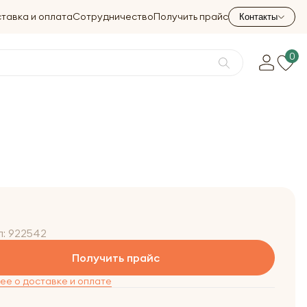
тавка и оплата
Сотрудничество
Получить прайс
Контакты
0
л:
922542
Получить прайс
е о доставке и оплате