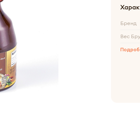
Харак
Бренд
Вес Бр
Подроб