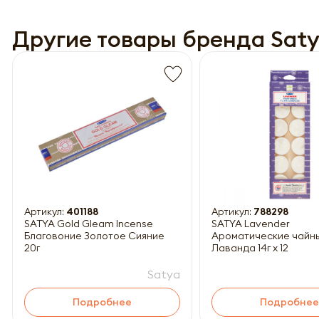
Другие товары бренда Sat
Обязатель
Артикул:
401188
Артикул:
788298
SATYA Gold Gleam Incense
SATYA Lavender
Благовоние Золотое Сияние
Ароматические чайн
20г
Лаванда 14г x 12
Satya
Подробнее
Подробнее