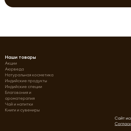
Наши товары
Акции
Аюрведа
Натуральная косметика
Индийские продукты
Индийские специи
Благовония и
ароматерапия
Чай и напитки
Книги и сувениры
Сайт ис
Согласи