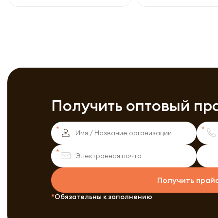
Получить оптовый пр
Получить прай
Обязательны к заполнению