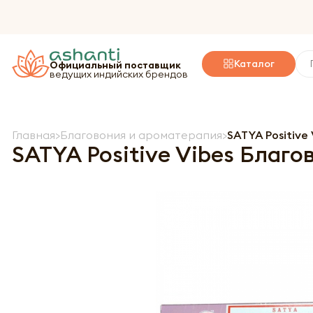
Каталог
Официальный поставщик
ведущих индийских брендов
Главная
Благовония и ароматерапия
SATYA Positive
SATYA Positive Vibes Благ