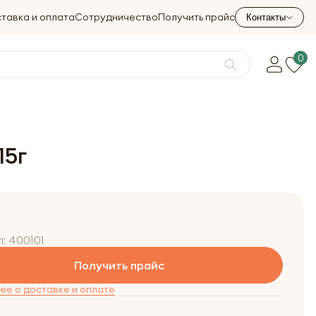
тавка и оплата
Сотрудничество
Получить прайс
Контакты
0
15г
л:
400101
Получить прайс
е о доставке и оплате