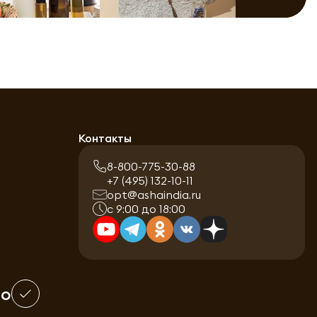
Контакты
8-800-775-30-88
+7 (495) 132-10-11
opt@ashaindia.ru
с 9:00 до 18:00
шо