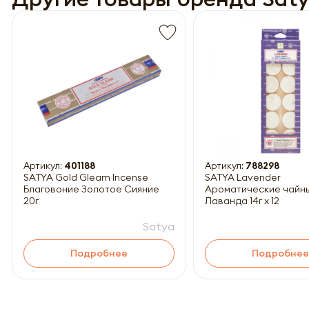
Обязатель
Артикул:
401188
Артикул:
788298
SATYA Gold Gleam Incense
SATYA Lavender
Благовоние Золотое Сияние
Ароматические чайн
20г
Лаванда 14г x 12
Satya
Подробнее
Подробнее