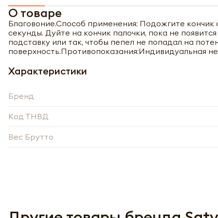
О товаре
Благовоние.Способ применения: Подожгите кончик а
секунды. Дуйте на кончик палочки, пока не появитс
подставку или так, чтобы пепел не попадал на пот
поверхность.Противопоказания:Индивидуальная не
Характеристики
Бренд
Код ТНВД
Вес Брутто
Полу
Другие товары бренда Sat