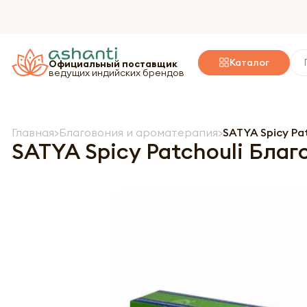
Каталог
Официальный поставщик
ведущих индийских брендов
Главная
Благовония и ароматерапия
SATYA Spicy Pa
SATYA Spicy Patchouli Бла