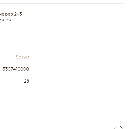
через 2–3
ие на
Satya
3307410000
28