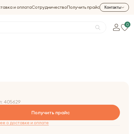
тавка и оплата
Сотрудничество
Получить прайс
Контакты
0
л:
405629
Получить прайс
е о доставке и оплате