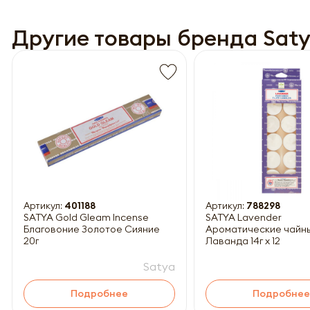
Другие товары бренда Sat
Обязатель
Артикул:
401188
Артикул:
788298
SATYA Gold Gleam Incense
SATYA Lavender
Благовоние Золотое Сияние
Ароматические чайн
20г
Лаванда 14г x 12
Satya
Подробнее
Подробнее