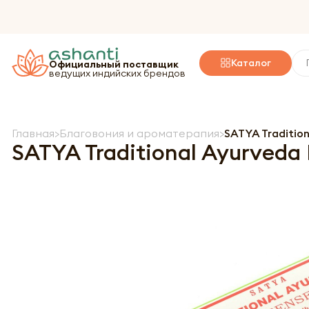
Каталог
Официальный поставщик
ведущих индийских брендов
Главная
Благовония и ароматерапия
SATYA Traditio
SATYA Traditional Ayurved