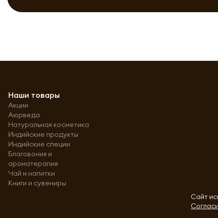
Наши товары
Акции
Аюрведа
Натуральная косметика
Индийские продукты
Индийские специи
Благовония и
ароматерапия
Чай и напитки
Книги и сувениры
Сайт ис
Согласи