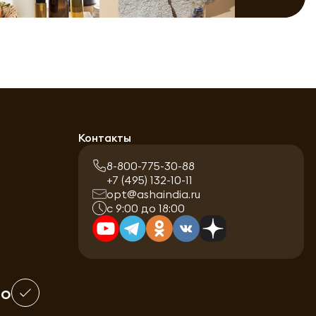
Контакты
8-800-775-30-88
+7 (495) 132-10-11
opt@ashaindia.ru
с 9:00 до 18:00
шо