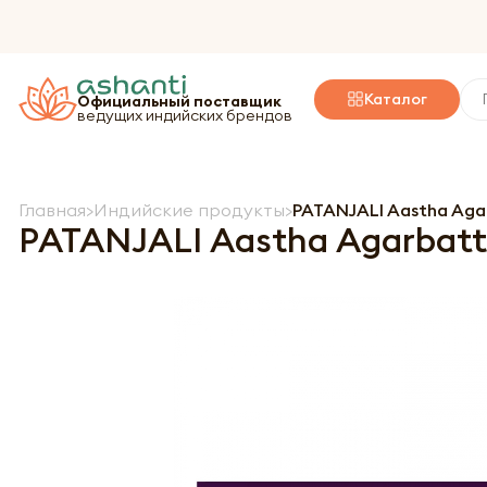
Каталог
Официальный поставщик
ведущих индийских брендов
Главная
Индийские продукты
PATANJALI Aastha Aga
PATANJALI Aastha Agarbatti