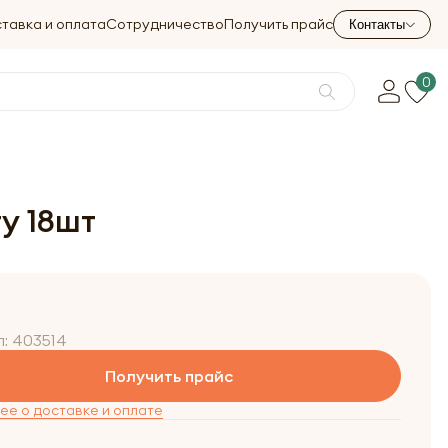
тавка и оплата
Сотрудничество
Получить прайс
Контакты
0
у 18шт
л:
403514
Получить прайс
е о доставке и оплате