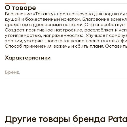
О товаре
Благовоние «Татасту» предназначено для поднятия 
душой и божественным началом. Благовоние замен
ароматом с древесными нотками. Оно способству
Создает позитивное настроение, расслабляет и усп
утомляемостью, напряженностью. Улучшает самочув
эмоции, ускоряет восстановление после тяжелых фи
Способ применения: зажечь и сбить пламя. Оставит
Характеристики
Бренд
Полу
Другие товары бренда Patan