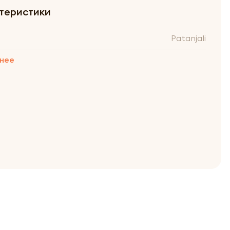
теристики
Patanjali
нее