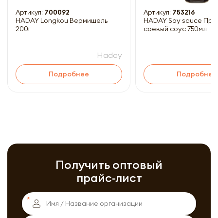
Артикул:
700092
Артикул:
753216
HADAY Longkou Вермишель
HADAY Soy sauce Пре
200г
соевый соус 750мл
Haday
Подробнее
Подробнее
Получить оптовый
прайс-лист