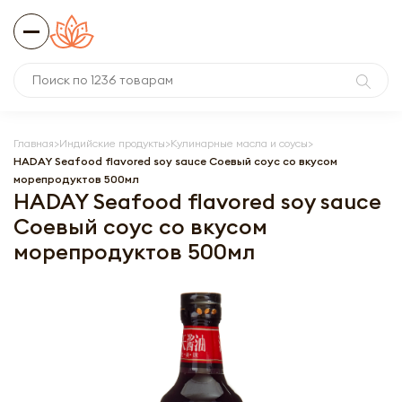
Главная
Индийские продукты
Кулинарные масла и соусы
HADAY Seafood flavored soy sauce Соевый соус со вкусом
морепродуктов 500мл
HADAY Seafood flavored soy sauce
Соевый соус со вкусом
морепродуктов 500мл