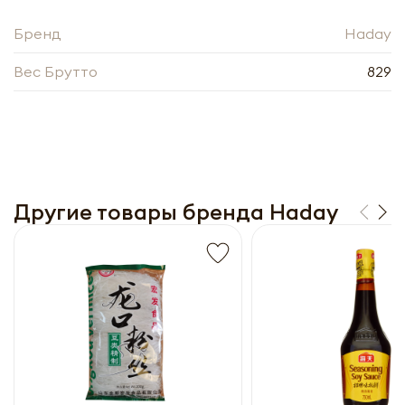
прайс-лист
Бренд
Haday
Вес Брутто
829
Другие товары бренда Haday
Получить прайс-лист
Обязательны к заполнению