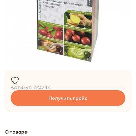
Артикул:
723244
Получить прайс
О товаре