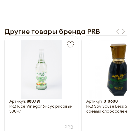
Другие товары бренда PRB
Получить прайс-лист
Обязательны к заполнению
Артикул:
880791
Артикул:
010600
PRB Rice Vinegar Уксус рисовый
PRB Soy Sause Less Sa
500мл
соевый слабосоленый
PRB