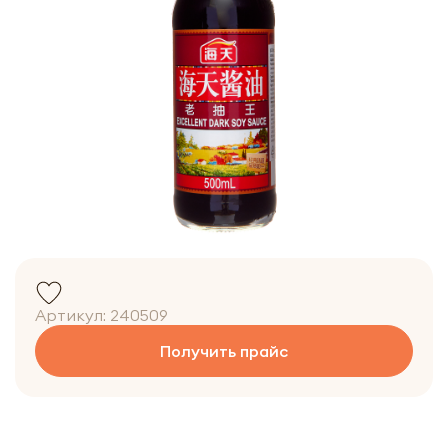
Артикул:
240509
Получить прайс