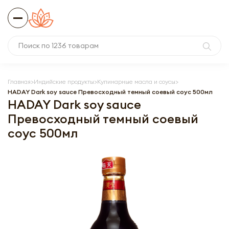
Главная
Индийские продукты
Кулинарные масла и соусы
HADAY Dark soy sauce Превосходный темный соевый соус 500мл
HADAY Dark soy sauce
Превосходный темный соевый
соус 500мл