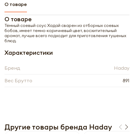
О товаре
О товаре
Тёмный соевый соус Хадай сварен из отборных соевых
бобов, имеет темно-коричневый цвет, восхитительный
аромат, лучше всего подходит для приготовления тушеных
блюд.
Характеристики
Бренд
Haday
Вес Брутто
891
Получить оптовый
прайс-лист
Другие товары бренда Haday