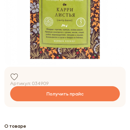
Артикул:
034909
Получить прайс
О товаре