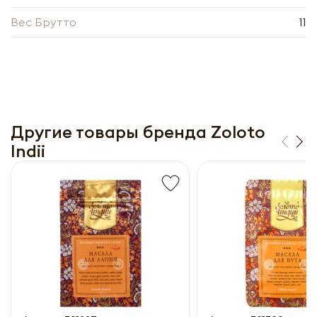
прайс-лист
Вес Брутто
11
Другие товары бренда Zoloto
Indii
Получить прайс-лист
Обязательны к заполнению