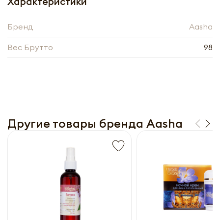
Получить оптовый
Характеристики
прайс-лист
Бренд
Aasha
Вес Брутто
98
Другие товары бренда Aasha
Получить прайс-лист
Обязательны к заполнению