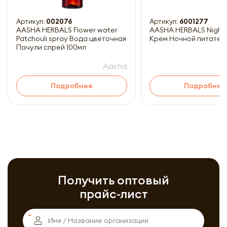
Артикул:
002076
Артикул:
6001277
AASHA HERBALS Flower water
AASHA HERBALS Night
Patchouli spray Вода цветочная
Крем Ночной питател
Пачули спрей 100мл
Aasha
Подробнее
Подробнее
Получить оптовый
прайс-лист