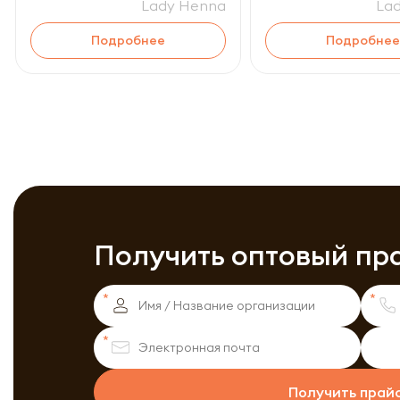
Lady Henna
La
Подробнее
Подробнее
Получить оптовый пр
Получить прай