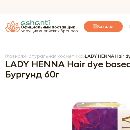
Каталог
Официальный поставщик
ведущих индийских брендов
Главная
Натуральная косметика
LADY HENNA Hair dy
LADY HENNA Hair dye based
Бургунд 60г