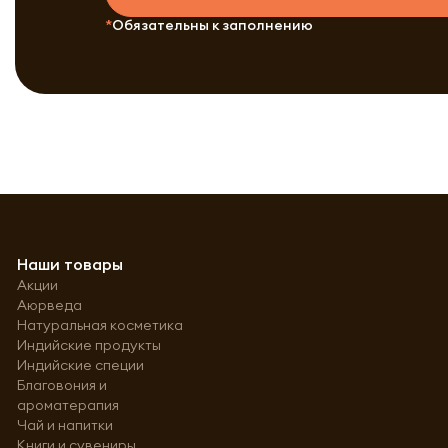
Обязательны к заполнению
Наши товары
Акции
Аюрведа
Натуральная косметика
Индийские продукты
Индийские специи
Благовония и
ароматерапия
Чай и напитки
Книги и сувениры