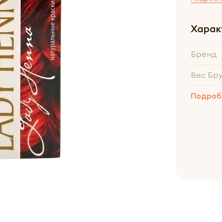
Харак
Бренд
Вес Бр
Подроб