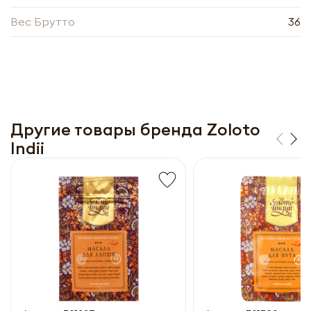
прайс-лист
Вес Брутто
36
Другие товары бренда Zoloto
Indii
Получить прайс-лист
Обязательны к заполнению