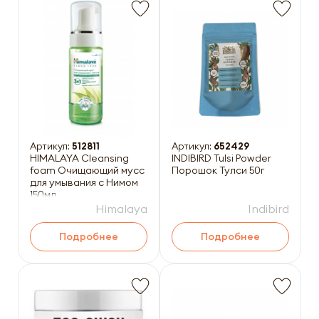
Артикул:
512811
Артикул:
652429
HIMALAYA Cleansing
INDIBIRD Tulsi Powder
foam Очищающий мусс
Порошок Тулси 50г
для умывания с Нимом
150мл
Himalaya
Indibird
Подробнее
Подробнее