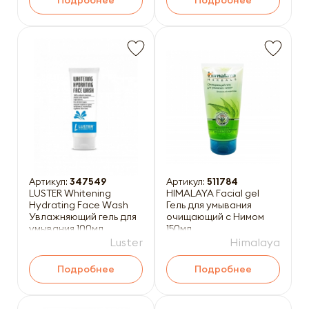
Подробнее
Подробнее
Артикул:
347549
Артикул:
511784
LUSTER Whitening
HIMALAYA Facial gel
Hydrating Face Wash
Гель для умывания
Увлажняющий гель для
очищающий с Нимом
умывания 100мл
150мл
Luster
Himalaya
Подробнее
Подробнее