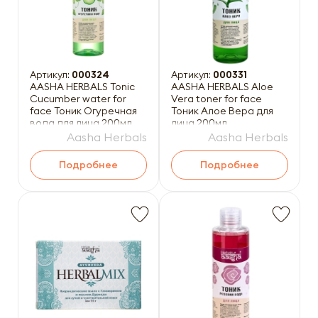
Артикул:
000324
Артикул:
000331
AASHA HERBALS Tonic
AASHA HERBALS Aloe
Cucumber water for
Vera toner for face
face Тоник Огуречная
Тоник Алое Вера для
вода для лица 200мл
лица 200мл
Aasha Herbals
Aasha Herbals
Подробнее
Подробнее