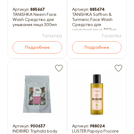
Артикул:
885667
Артикул:
885674
TANISHKA Neem Face
TANISHKA Saffron &
Wash Средство для
Turmeric Face Wash
умывания лица 300мл
Средство для
умывания лица 300мл
Tanishka
Tanishka
Подробнее
Подробнее
Артикул:
900637
Артикул:
988024
INDIBIRD Triphala body
LUSTER Papaya Frucare