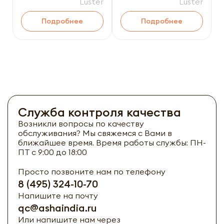
мёдом 110мл
для лица с кокосовой
Luster
Luster
водой 210мл
Подробнее
Подробнее
Служба контроля качества
Возникли вопросы по качеству
обслуживания? Мы свяжемся с Вами в
ближайшее время. Время работы службы: ПН-
ПТ с 9:00 до 18:00
Просто позвоните нам по телефону
8 (495) 324-10-70
Напишите на почту
qc@ashaindia.ru
Или напишите нам через