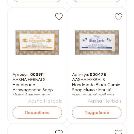
Артикул:
000911
Артикул:
000478
AASHA HERBALS
AASHA HERBALS
Handmade
Handmade Black Cumin
Ashwagandha Soap
Soap Мыло Черный
Мыло Ашвагандха
тмин ручной работы
ручной работы 100г
100г
Aasha Herbals
Aasha Herbals
Подробнее
Подробнее