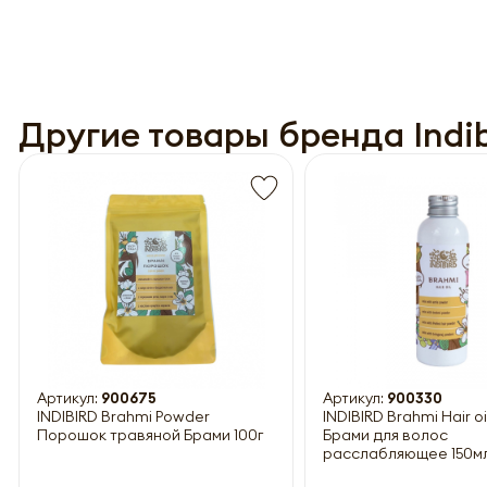
Другие товары бренда Indib
Обязатель
Артикул:
900675
Артикул:
900330
INDIBIRD Brahmi Powder
INDIBIRD Brahmi Hair o
Порошок травяной Брами 100г
Брами для волос
расслабляющее 150м