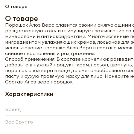
О товаре
О товаре
Порошок Алоэ Вера славится своими смягчающими с
раздраженную кожу и стимулирует заживление солн
минералами и антиоксидантами. Многочисленные п
ингредиентом увлажняющих кремов, лосьонов для з
использование порошка Алоэ Вера в составе масок
снимает воспаления и раздражения.
Способ применения: В составе косметики: разведит
добавьте в нужный продукт (крем, лосьон, шампунь, 
порошок алоэ вера в воде до сметанообразного со
пасту и сухую травяную маску для лица. Нанесите на
Состав: Алоэ вера порошок.
Характеристики
Бренд
Полу
Вес Брутто