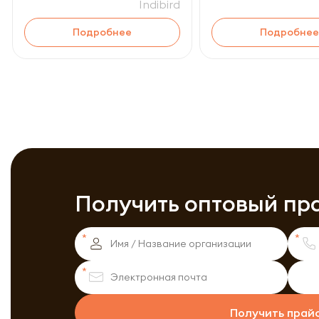
Indibird
Подробнее
Подробнее
Получить оптовый пр
Получить прай