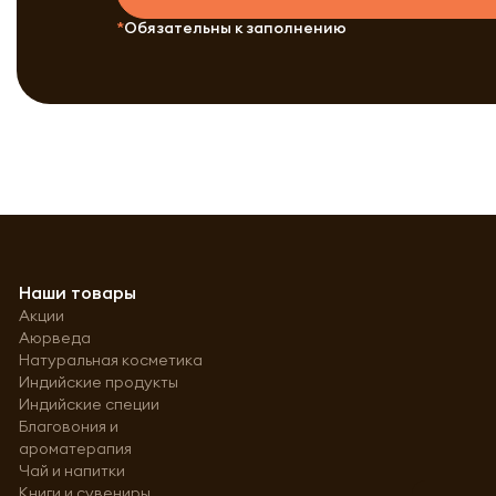
Обязательны к заполнению
Наши товары
Акции
Аюрведа
Натуральная косметика
Индийские продукты
Индийские специи
Благовония и
ароматерапия
Чай и напитки
Книги и сувениры