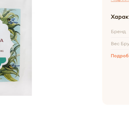
Харак
Бренд
Вес Бр
Подроб