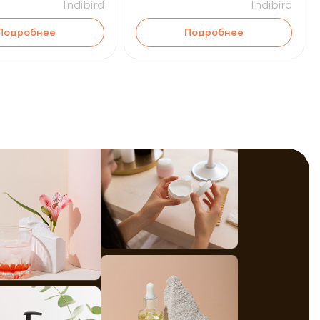
Indibird
Indibird
Подробнее
Подробнее