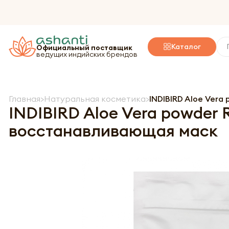
Каталог
Официальный поставщик
ведущих индийских брендов
Главная
Натуральная косметика
INDIBIRD Aloe Vera
INDIBIRD Aloe Vera powder 
восстанавливающая маск