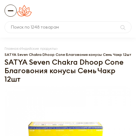
Главная
Индийские продукты
SATYA Seven Chakra Dhoop Cone Благовония конусы Семь Чакр 12шт
SATYA Seven Chakra Dhoop Cone
Благовония конусы Семь Чакр
12шт