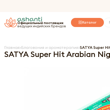
Каталог
Официальный поставщик
ведущих индийских брендов
Главная
Благовония и ароматерапия
SATYA Super Hi
SATYA Super Hit Arabian Ni