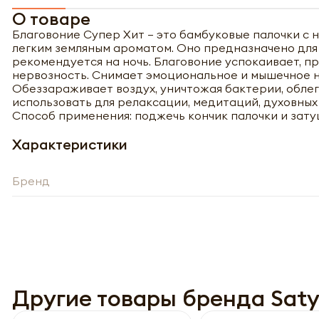
О товаре
Благовоние Супер Хит – это бамбуковые палочки с 
легким земляным ароматом. Оно предназначено для 
рекомендуется на ночь. Благовоние успокаивает, п
нервозность. Снимает эмоциональное и мышечное н
Обеззараживает воздух, уничтожая бактерии, облег
использовать для релаксации, медитаций, духовных 
Способ применения: поджечь кончик палочки и затуш
Характеристики
Бренд
Полу
Другие товары бренда Sat