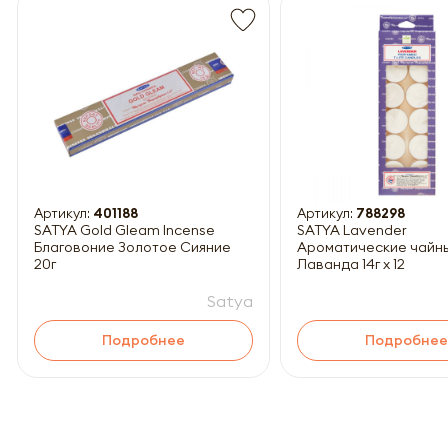
Обязатель
Артикул:
401188
Артикул:
788298
SATYA Gold Gleam Incense
SATYA Lavender
Благовоние Золотое Сияние
Ароматические чайн
20г
Лаванда 14г x 12
Satya
Подробнее
Подробнее