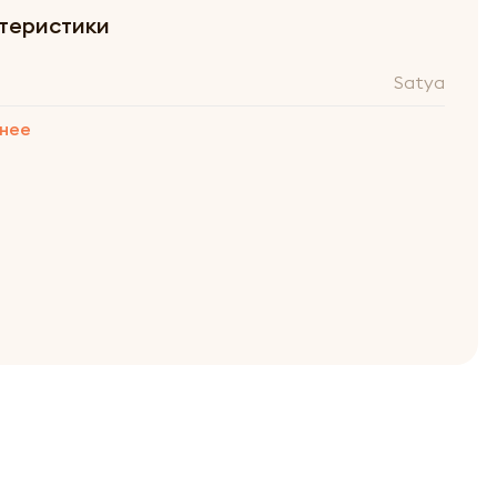
теристики
Satya
нее