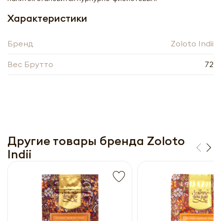
Получить оптовый
Характеристики
прайс-лист
Бренд
Zoloto Indii
Вес Брутто
72
Другие товары бренда Zoloto
Получить прайс-лист
Indii
Обязательны к заполнению