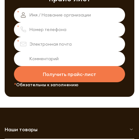
Получить прайс-лист
Обязательны к заполнению
Наши товары