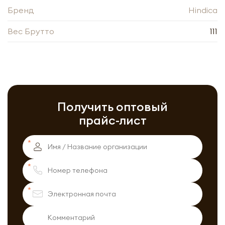
Обязательны к заполнению
Бренд
Hindica
Вес Брутто
111
Получить оптовый
прайс-лист