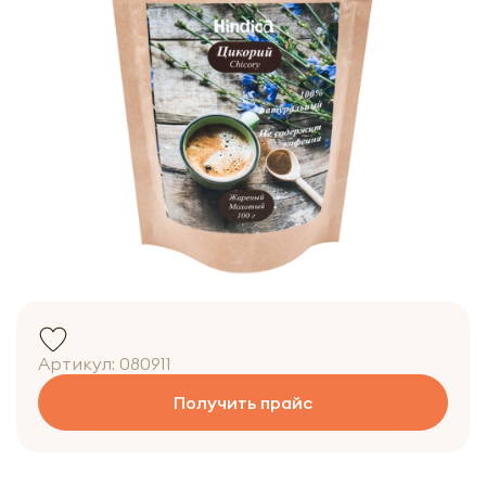
Артикул:
080911
Получить прайс