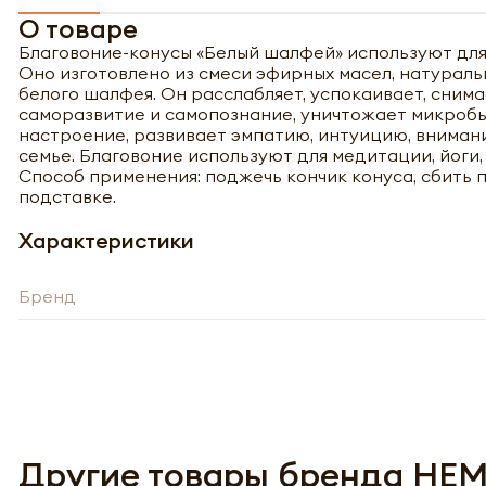
О товаре
Благовоние-конусы «Белый шалфей» используют для
Оно изготовлено из смеси эфирных масел, натураль
белого шалфея. Он расслабляет, успокаивает, сним
саморазвитие и самопознание, уничтожает микробы
настроение, развивает эмпатию, интуицию, вниман
семье. Благовоние используют для медитации, йоги,
Способ применения: поджечь кончик конуса, сбить 
подставке.
Характеристики
Бренд
Полу
Другие товары бренда HE