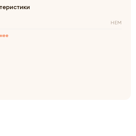
теристики
HEM
нее