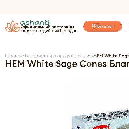
Каталог
Официальный поставщик
ведущих индийских брендов
Главная
Благовония и ароматерапия
HEM White Sag
HEM White Sage Cones Бла