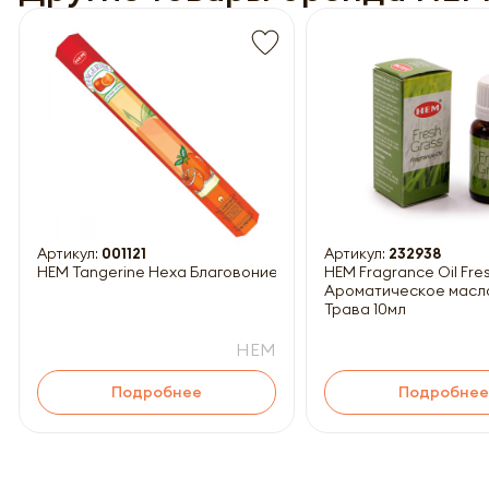
Обязатель
Артикул:
001121
Артикул:
232938
HEM Tangerine Hexa Благовоние Мандарин 20шт
HEM Fragrance Oil Fresh Grass
Ароматическое масл
Трава 10мл
HEM
Подробнее
Подробнее