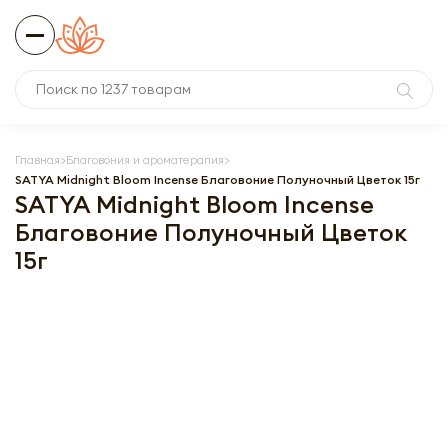
Главная
Благовония и ароматерапия
SATYA Midnight Bloom Incense Благовоние Полуночный Цветок 15г
SATYA Midnight Bloom Incense
Благовоние Полуночный Цветок
15г