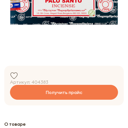
Артикул:
404383
Получить прайс
О товаре