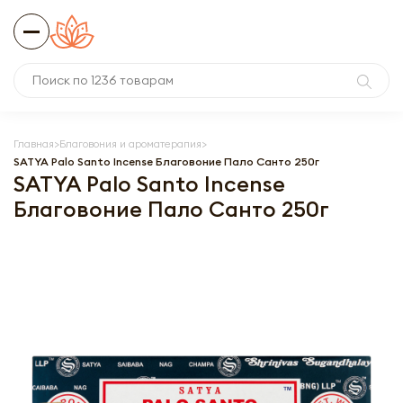
Главная
Благовония и ароматерапия
SATYA Palo Santo Incense Благовоние Пало Санто 250г
SATYA Palo Santo Incense
Благовоние Пало Санто 250г