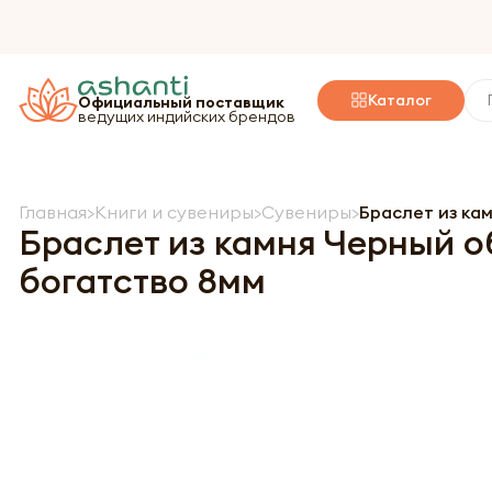
Каталог
Официальный поставщик
ведущих индийских брендов
Главная
Книги и сувениры
Сувениры
Браслет из ка
Браслет из камня Черный о
богатство 8мм