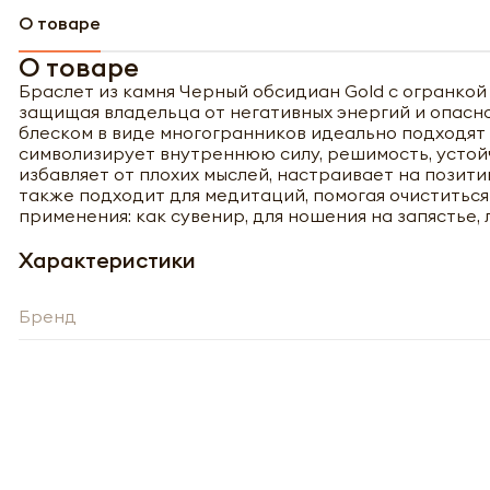
О товаре
О товаре
Браслет из камня Черный обсидиан Gold с огранкой
Полу
защищая владельца от негативных энергий и опасн
блеском в виде многогранников идеально подходят 
символизирует внутреннюю силу, решимость, устой
избавляет от плохих мыслей, настраивает на позит
также подходит для медитаций, помогая очиститься
применения: как сувенир, для ношения на запястье,
Характеристики
Бренд
Обязатель