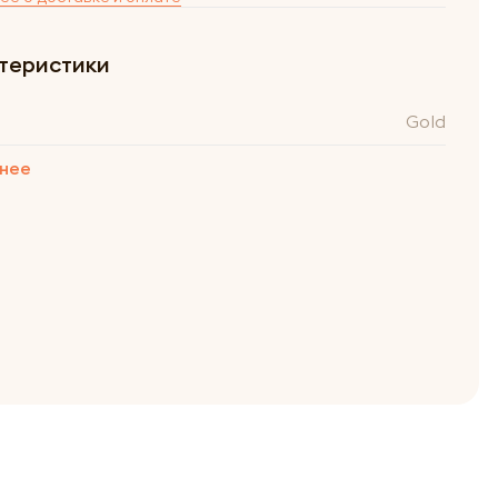
теристики
Gold
нее