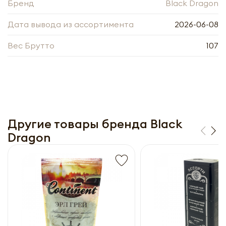
Бренд
Получить оптовый
Black Dragon
прайс-лист
Дата вывода из ассортимента
2026-06-08
Вес Брутто
107
Другие товары бренда Black
Dragon
Получить прайс-лист
Обязательны к заполнению