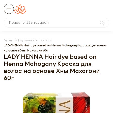
Главная
Натуральная косметика
LADY HENNA Hair dye based on Henna Mahogany Краска для волос
на основе Хны Махагони 60г
LADY HENNA Hair dye based on
Henna Mahogany Краска для
волос на основе Хны Махагони
60г