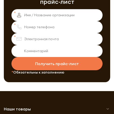
прайс-лист
Получить прайс-лист
Обязательны к заполнению
Наши товары