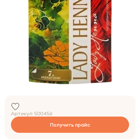
Артикул:
500456
Получить прайс