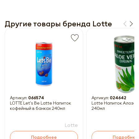
Другие товары бренда Lotte
Получить прайс-лист
Обязательны к заполнению
Артикул:
066574
Артикул:
024642
LOTTE Let's Be Latte Напиток
Lotte Напиток Алоэ В
кофейный в банках 240мл
240мл
Lotte
Подробнее
Подробнее