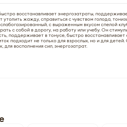
 быстро восстанавливает энергозатраты, поддержива
 утолить жажду, справиться с чувством голода, тониз
 слабогазированный, с выраженным вкусом спелой клу
рать с собой в дорогу, на работу или учебу. Он стиму
ть, поддерживает в тонусе, быстро восстанавливает 
ток подходит не только для взрослых, но и для детей.
, для восполнения сил, энергозатрат.
чить оптовый прайс-лист
e