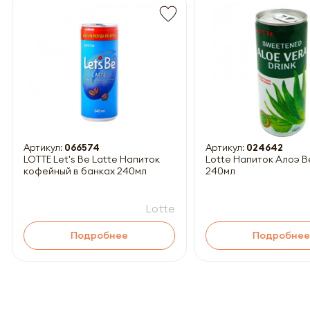
Обязатель
Артикул:
066574
Артикул:
024642
LOTTE Let's Be Latte Напиток
Lotte Напиток Алоэ 
кофейный в банках 240мл
240мл
Lotte
Подробнее
Подробнее