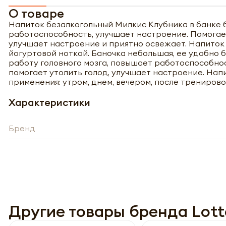
О товаре
Напиток безалкогольный Милкис Клубника в банке
работоспособность, улучшает настроение. Помогает
улучшает настроение и приятно освежает. Напиток
йогуртовой ноткой. Баночка небольшая, ее удобно б
работу головного мозга, повышает работоспособнос
помогает утолить голод, улучшает настроение. Напи
применения: утром, днем, вечером, после тренировок
Характеристики
Бренд
Полу
Другие товары бренда Lott