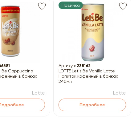
Новинка
66581
Артикул:
238162
s Be Cappuccino
LOTTE Let's Be Vanilla Latte
офейный в банках
Напиток кофейный в банках
240мл
Lotte
Lotte
Подробнее
Подробнее