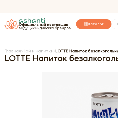
Каталог
Официальный поставщик
ведущих индийских брендов
Главная
Чай и напитки
LOTTE Напиток безалкогольн
LOTTE Напиток безалкогол