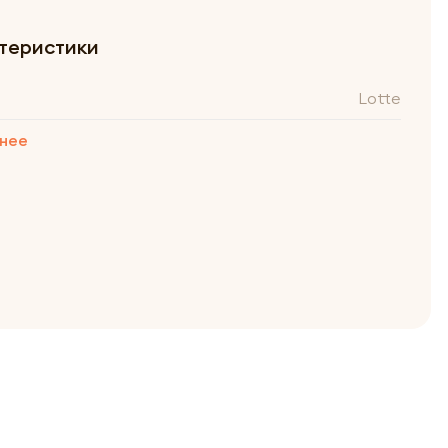
теристики
Lotte
нее